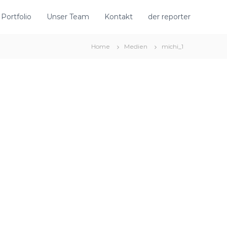
Portfolio
Unser Team
Kontakt
der reporter
Home
Medien
michi_1